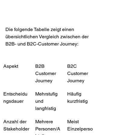
Die folgende Tabelle zeigt einen 
übersichtlichen Vergleich zwischen der 
B2B- und B2C-Customer Journey:
Aspekt
B2B 
B2C 
Customer 
Customer 
Journey
Journey
Entscheidu
Mehrstufig 
Häufig 
ngsdauer
und 
kurzfristig
langfristig
Anzahl der 
Mehrere 
Meist 
Stakeholder
Personen/A
Einzelperso