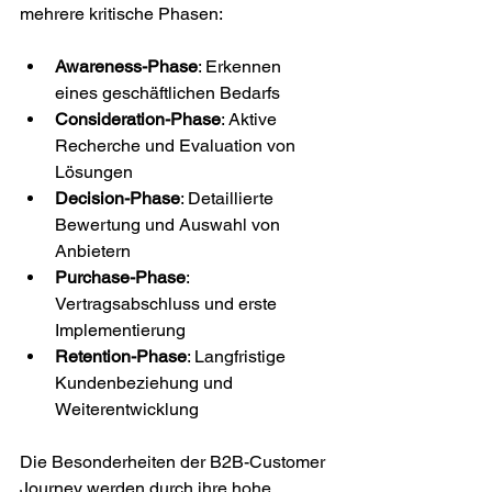
mehrere kritische Phasen:
Awareness-Phase
: Erkennen 
eines geschäftlichen Bedarfs
Consideration-Phase
: Aktive 
Recherche und Evaluation von 
Lösungen
Decision-Phase
: Detaillierte 
Bewertung und Auswahl von 
Anbietern
Purchase-Phase
: 
Vertragsabschluss und erste 
Implementierung
Retention-Phase
: Langfristige 
Kundenbeziehung und 
Weiterentwicklung
Die Besonderheiten der B2B-Customer 
Journey werden durch ihre hohe 