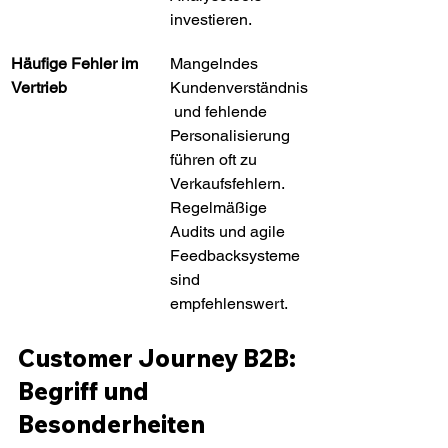
investieren.
Häufige Fehler im 
Mangelndes 
Vertrieb
Kundenverständnis
 und fehlende 
Personalisierung 
führen oft zu 
Verkaufsfehlern. 
Regelmäßige 
Audits und agile 
Feedbacksysteme 
sind 
empfehlenswert.
Customer Journey B2B: 
Begriff und 
Besonderheiten