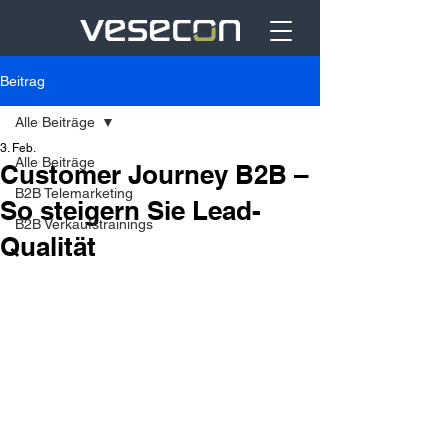
Beitrag
Alle Beiträge
3. Feb.
Alle Beiträge
Customer Journey B2B –
B2B Telemarketing
So steigern Sie Lead-
B2B Verkaufstrainings
Qualität