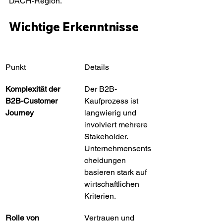
DACH-Region.
Wichtige Erkenntnisse
Punkt
Details
Komplexität der 
Der B2B-
B2B-Customer 
Kaufprozess ist 
Journey
langwierig und 
involviert mehrere 
Stakeholder. 
Unternehmensents
cheidungen 
basieren stark auf 
wirtschaftlichen 
Kriterien.
Rolle von 
Vertrauen und 