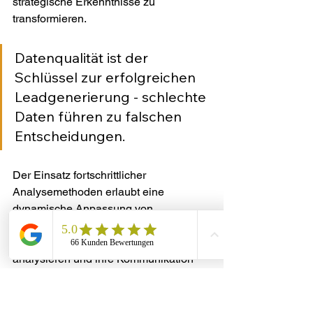
strategische Erkenntnisse zu 
transformieren.
Datenqualität ist der 
Schlüssel zur erfolgreichen 
Leadgenerierung - schlechte 
Daten führen zu falschen 
Entscheidungen.
Der Einsatz fortschrittlicher 
Analysemethoden erlaubt eine 
dynamische Anpassung von 
Vertriebsstrategien. Unternehmen 
können Kundenverhalten in Echtzeit 
analysieren und ihre Kommunikation 
und Angebote entsprechend 
individualisieren.