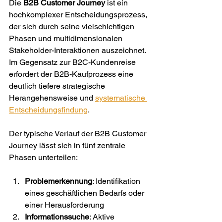
Die 
B2B Customer Journey
 ist ein 
hochkomplexer Entscheidungsprozess, 
der sich durch seine vielschichtigen 
Phasen und multidimensionalen 
Stakeholder-Interaktionen auszeichnet. 
Im Gegensatz zur B2C-Kundenreise 
erfordert der B2B-Kaufprozess eine 
deutlich tiefere strategische 
Herangehensweise und 
systematische 
Entscheidungsfindung
.
Der typische Verlauf der B2B Customer 
Journey lässt sich in fünf zentrale 
Phasen unterteilen:
Problemerkennung
: Identifikation 
eines geschäftlichen Bedarfs oder 
einer Herausforderung
Informationssuche
: Aktive 