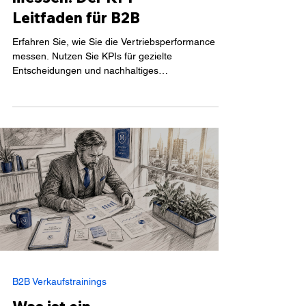
Vertriebsperformance
messen: Der KPI-
Leitfaden für B2B
Erfahren Sie, wie Sie die Vertriebsperformance
messen. Nutzen Sie KPIs für gezielte
Entscheidungen und nachhaltiges
Umsatzwachstum im B2B.