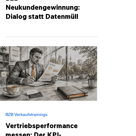
B2B Verkaufstrainings
B2B
Neukundengewinnung:
Dialog statt Datenmüll
B2B Verkaufstrainings