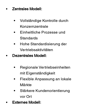
Zentrales Modell
:
Vollständige Kontrolle durch 
Konzernzentrale
Einheitliche Prozesse und 
Standards
Hohe Standardisierung der 
Vertriebsaktivitäten
Dezentrales Modell
:
Regionale Vertriebseinheiten 
mit Eigenständigkeit
Flexible Anpassung an lokale 
Märkte
Stärkere Kundenorientierung 
vor Ort
Externes Modell
: