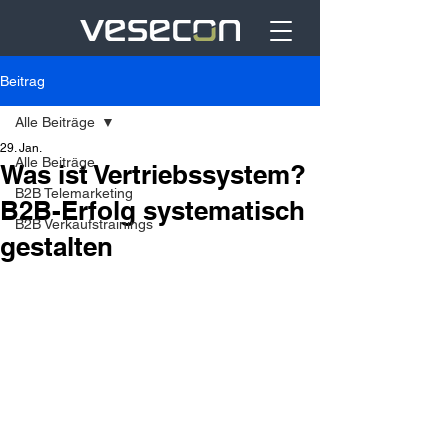
Beitrag
Alle Beiträge
29. Jan.
Alle Beiträge
Was ist Vertriebssystem?
B2B Telemarketing
B2B-Erfolg systematisch
B2B Verkaufstrainings
gestalten