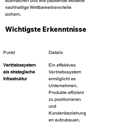
ausmachen und wie passende Modelle 
nachhaltige Wettbewerbsvorteile 
sichern.
Wichtigste Erkenntnisse
Punkt
Details
Vertriebssystem 
Ein effektives 
als strategische 
Vertriebssystem 
Infrastruktur
ermöglicht es 
Unternehmen, 
Produkte effizient 
zu positionieren 
und 
Kundenbeziehung
en aufzubauen.