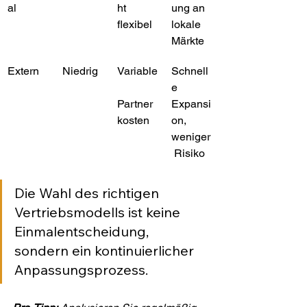
al
ht 
ung an 
flexibel
lokale 
Märkte
Extern
Niedrig
Variable
Schnell
e 
Partner
Expansi
kosten
on, 
weniger
 Risiko
Die Wahl des richtigen 
Vertriebsmodells ist keine 
Einmalentscheidung, 
sondern ein kontinuierlicher 
Anpassungsprozess.