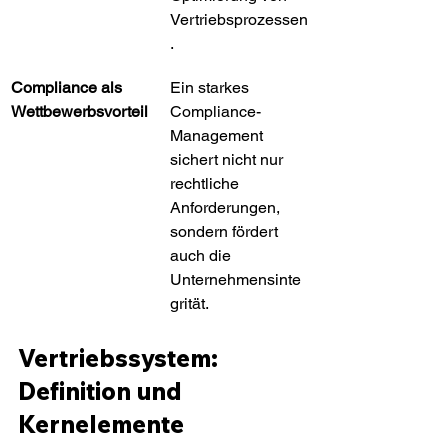
Vertriebsprozessen
.
Compliance als 
Ein starkes 
Wettbewerbsvorteil
Compliance-
Management 
sichert nicht nur 
rechtliche 
Anforderungen, 
sondern fördert 
auch die 
Unternehmensinte
grität.
Vertriebssystem: 
Definition und 
Kernelemente