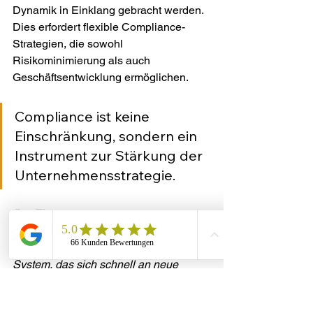
Dynamik in Einklang gebracht werden. 
Dies erfordert flexible Compliance-
Strategien, die sowohl 
Risikominimierung als auch 
Geschäftsentwicklung ermöglichen.
Compliance ist keine 
Einschränkung, sondern ein 
Instrument zur Stärkung der 
Unternehmensstrategie.
Pro-Tipp:
Etablieren Sie ein jährliches 
Compliance-Audit und entwickeln Sie 
ein modulares Risikomanagement-
System, das sich schnell an neue 
rechtliche Anforderungen anpassen 
lässt.