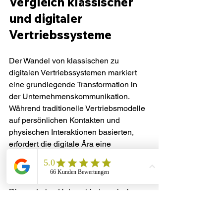
Vergleich klassischer 
und digitaler 
Vertriebssysteme
Der Wandel von klassischen zu 
digitalen Vertriebssystemen markiert 
eine grundlegende Transformation in 
der Unternehmenskommunikation. 
Während traditionelle Vertriebsmodelle 
auf persönlichen Kontakten und 
physischen Interaktionen basierten, 
erfordert die digitale Ära eine 
komplexe, vernetzte und 
technologiegestützte Vertriebsstrategie.
Die zentralen Unterschiede zwischen 
klassischen und digitalen 
Vertriebssystemen umfassen: