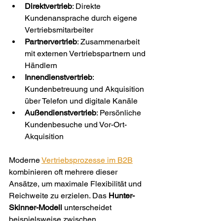
Direktvertrieb
: Direkte 
Kundenansprache durch eigene 
Vertriebsmitarbeiter
Partnervertrieb
: Zusammenarbeit 
mit externen Vertriebspartnern und 
Händlern
Innendienstvertrieb
: 
Kundenbetreuung und Akquisition 
über Telefon und digitale Kanäle
Außendienstvertrieb
: Persönliche 
Kundenbesuche und Vor-Ort-
Akquisition
Moderne 
Vertriebsprozesse im B2B
kombinieren oft mehrere dieser 
Ansätze, um maximale Flexibilität und 
Reichweite zu erzielen. Das 
Hunter-
Skinner-Modell
 unterscheidet 
beispielsweise zwischen 