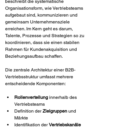
beschreibt die systematische 
Organisationsform, wie Vertriebsteams 
aufgebaut sind, kommunizieren und 
gemeinsam Unternehmensziele 
erreichen. Im Kern geht es darum, 
Talente, Prozesse und Strategien so zu 
koordinieren, dass sie einen stabilen 
Rahmen für Kundenakquisition und 
Beziehungsaufbau schaffen.
Die zentrale Architektur einer B2B-
Vertriebsstruktur umfasst mehrere 
entscheidende Komponenten:
Rollenverteilung
 innerhalb des 
Vertriebsteams
Definition der 
Zielgruppen
 und 
Märkte
Identifikation der 
Vertriebskanäle