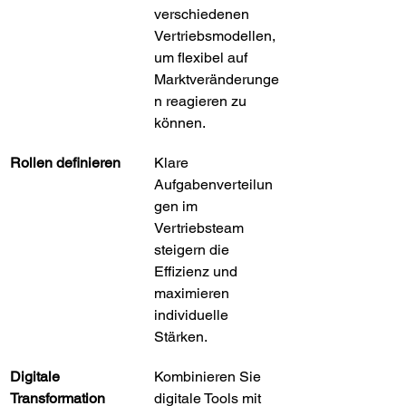
verschiedenen 
Vertriebsmodellen, 
um flexibel auf 
Marktveränderunge
n reagieren zu 
können.
Rollen definieren
Klare 
Aufgabenverteilun
gen im 
Vertriebsteam 
steigern die 
Effizienz und 
maximieren 
individuelle 
Stärken.
Digitale 
Kombinieren Sie 
Transformation 
digitale Tools mit 