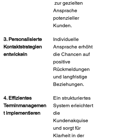
 zur gezielten 
Ansprache 
potenzieller 
Kunden.
3. Personalisierte 
Individuelle 
Kontaktstrategien 
Ansprache erhöht 
entwickeln
die Chancen auf 
positive 
Rückmeldungen 
und langfristige 
Beziehungen.
4. Effizientes 
Ein strukturiertes 
Terminmanagemen
System erleichtert 
t implementieren
die 
Kundenakquise 
und sorgt für 
Klarheit in der 