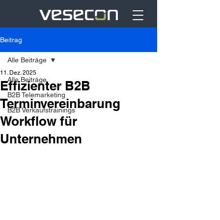
Beitrag
Alle Beiträge
11. Dez. 2025
Alle Beiträge
Effizienter B2B
B2B Telemarketing
Terminvereinbarung
B2B Verkaufstrainings
Workflow für
Unternehmen