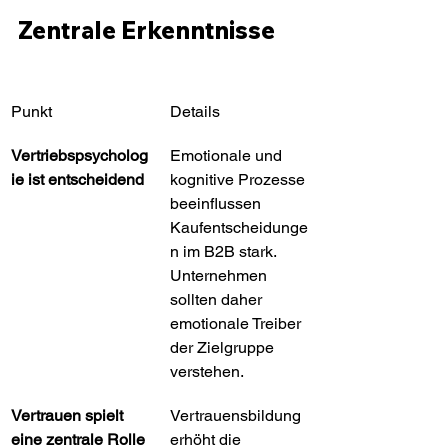
Zentrale Erkenntnisse
Punkt
Details
Vertriebspsycholog
Emotionale und 
ie ist entscheidend
kognitive Prozesse 
beeinflussen 
Kaufentscheidunge
n im B2B stark. 
Unternehmen 
sollten daher 
emotionale Treiber 
der Zielgruppe 
verstehen.
Vertrauen spielt 
Vertrauensbildung 
eine zentrale Rolle
erhöht die 