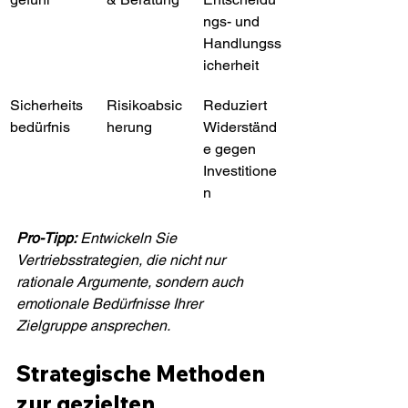
ngs- und 
Handlungss
icherheit
Sicherheits
Risikoabsic
Reduziert 
bedürfnis
herung
Widerständ
e gegen 
Investitione
n
Pro-Tipp:
Entwickeln Sie 
Vertriebsstrategien, die nicht nur 
rationale Argumente, sondern auch 
emotionale Bedürfnisse Ihrer 
Zielgruppe ansprechen.
Strategische Methoden 
zur gezielten 