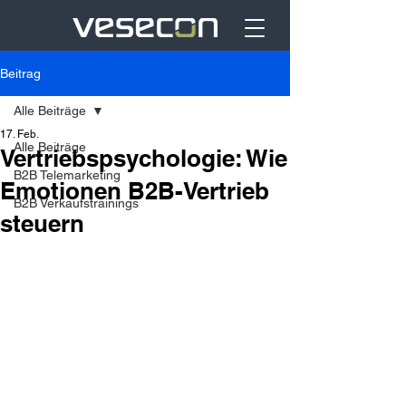
Beitrag
Alle Beiträge
17. Feb.
Alle Beiträge
Vertriebspsychologie: Wie
B2B Telemarketing
Emotionen B2B-Vertrieb
B2B Verkaufstrainings
steuern