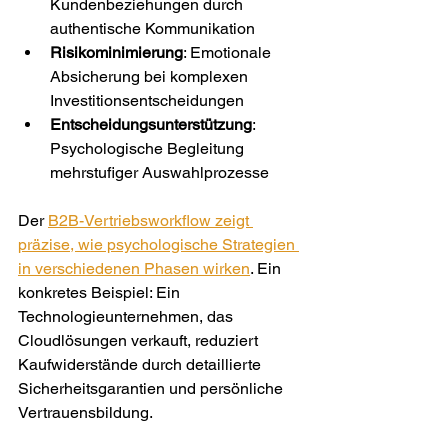
Kundenbeziehungen durch 
authentische Kommunikation
Risikominimierung
: Emotionale 
Absicherung bei komplexen 
Investitionsentscheidungen
Entscheidungsunterstützung
: 
Psychologische Begleitung 
mehrstufiger Auswahlprozesse
Der 
B2B-Vertriebsworkflow zeigt 
präzise, wie psychologische Strategien 
in verschiedenen Phasen wirken
. Ein 
konkretes Beispiel: Ein 
Technologieunternehmen, das 
Cloudlösungen verkauft, reduziert 
Kaufwiderstände durch detaillierte 
Sicherheitsgarantien und persönliche 
Vertrauensbildung.