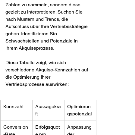
Zahlen zu sammeln, sondern diese 
gezielt zu interpretieren. Suchen Sie 
nach Mustern und Trends, die 
Aufschluss über Ihre Vertriebsstrategie 
geben. Identifizieren Sie 
Schwachstellen und Potenziale in 
Ihrem Akquiseprozess.
Diese Tabelle zeigt, wie sich 
verschiedene Akquise-Kennzahlen auf 
die Optimierung Ihrer 
Vertriebsprozesse auswirken:
Kennzahl
Aussagekra
Optimierun
ft
gspotenzial
Conversion
Erfolgsquot
Anpassung 
-Rate
e pro 
der 