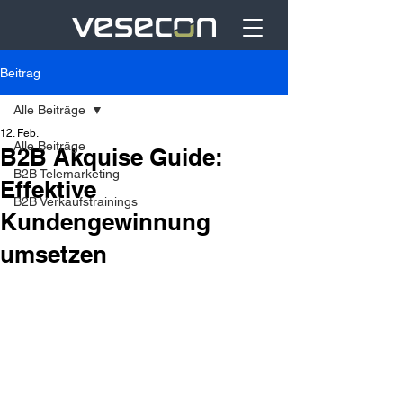
Beitrag
Alle Beiträge
12. Feb.
Alle Beiträge
B2B Akquise Guide:
B2B Telemarketing
Effektive
B2B Verkaufstrainings
Kundengewinnung
umsetzen