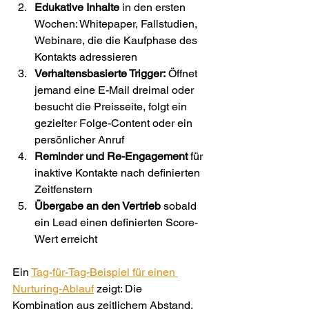
Edukative Inhalte
 in den ersten 
Wochen: Whitepaper, Fallstudien, 
Webinare, die die Kaufphase des 
Kontakts adressieren
Verhaltensbasierte Trigger:
 Öffnet 
jemand eine E-Mail dreimal oder 
besucht die Preisseite, folgt ein 
gezielter Folge-Content oder ein 
persönlicher Anruf
Reminder und Re-Engagement
 für 
inaktive Kontakte nach definierten 
Zeitfenstern
Übergabe an den Vertrieb
 sobald 
ein Lead einen definierten Score-
Wert erreicht
Ein 
Tag-für-Tag-Beispiel für einen 
Nurturing-Ablauf
 zeigt: Die 
Kombination aus zeitlichem Abstand, 