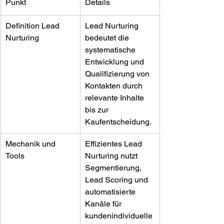
Punkt
Details
Definition Lead 
Lead Nurturing 
Nurturing
bedeutet die 
systematische 
Entwicklung und 
Qualifizierung von 
Kontakten durch 
relevante Inhalte 
bis zur 
Kaufentscheidung.
Mechanik und 
Effizientes Lead 
Tools
Nurturing nutzt 
Segmentierung, 
Lead Scoring und 
automatisierte 
Kanäle für 
kundenindividuelle 