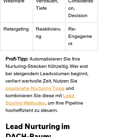
Webinare
Vertrauen, 
Considerati
Tiefe
on, 
Decision
Retargeting
Reaktivieru
Re-
ng
Engageme
nt
Profi-Tipp:
 Automatisieren Sie Ihre 
Nurturing-Strecken frühzeitig. Wer erst 
bei steigendem Leadvolumen beginnt, 
verliert wertvolle Zeit. Nutzen Sie 
praxisnahe Nurturing Tipps
 und 
kombinieren Sie diese mit 
Lead 
Scoring Methoden
, um Ihre Pipeline 
hocheffizient zu steuern.
Lead Nurturing im 
DACH-Raum: 