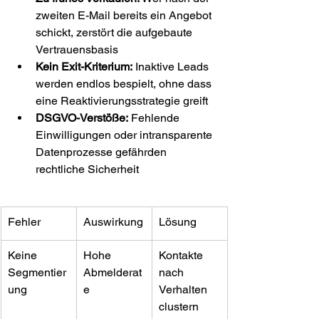
zweiten E-Mail bereits ein Angebot 
schickt, zerstört die aufgebaute 
Vertrauensbasis
Kein Exit-Kriterium:
 Inaktive Leads 
werden endlos bespielt, ohne dass 
eine Reaktivierungsstrategie greift
DSGVO-Verstöße:
 Fehlende 
Einwilligungen oder intransparente 
Datenprozesse gefährden 
rechtliche Sicherheit
Fehler
Auswirkung
Lösung
Keine 
Hohe 
Kontakte 
Segmentier
Abmelderat
nach 
ung
e
Verhalten 
clustern