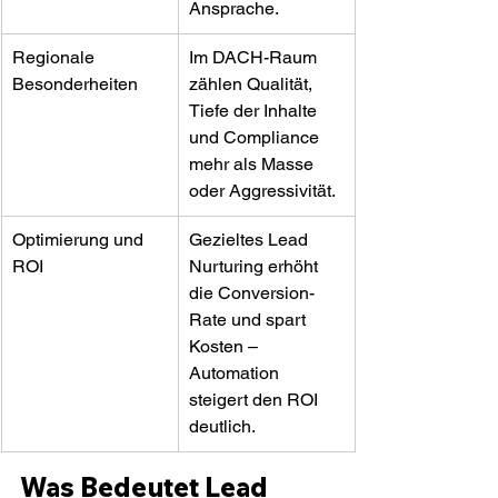
Ansprache.
Regionale 
Im DACH-Raum 
Besonderheiten
zählen Qualität, 
Tiefe der Inhalte 
und Compliance 
mehr als Masse 
oder Aggressivität.
Optimierung und 
Gezieltes Lead 
ROI
Nurturing erhöht 
die Conversion-
Rate und spart 
Kosten – 
Automation 
steigert den ROI 
deutlich.
Was Bedeutet Lead 