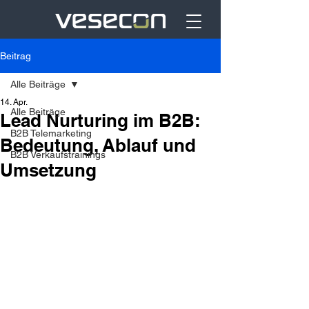
Beitrag
Alle Beiträge
14. Apr.
Alle Beiträge
Lead Nurturing im B2B:
B2B Telemarketing
Bedeutung, Ablauf und
B2B Verkaufstrainings
Umsetzung