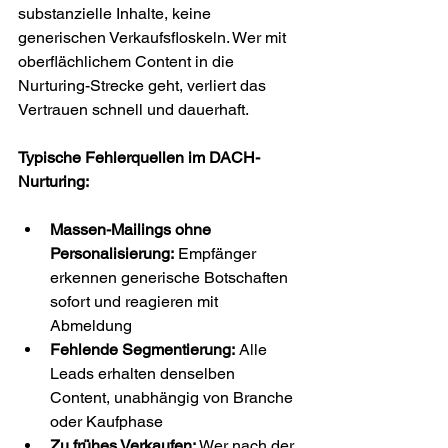
substanzielle Inhalte, keine 
generischen Verkaufsfloskeln. Wer mit 
oberflächlichem Content in die 
Nurturing-Strecke geht, verliert das 
Vertrauen schnell und dauerhaft.
Typische Fehlerquellen im DACH-
Nurturing:
Massen-Mailings ohne 
Personalisierung:
 Empfänger 
erkennen generische Botschaften 
sofort und reagieren mit 
Abmeldung
Fehlende Segmentierung:
 Alle 
Leads erhalten denselben 
Content, unabhängig von Branche 
oder Kaufphase
Zu frühes Verkaufen:
 Wer nach der 