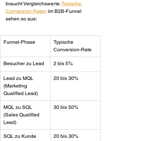
braucht Vergleichswerte. 
Typische 
Conversion-Raten
 im B2B-Funnel 
sehen so aus:
Funnel-Phase
Typische 
Conversion-Rate
Besucher zu Lead
2 bis 5%
Lead zu MQL 
20 bis 30%
(Marketing 
Qualified Lead)
MQL zu SQL 
30 bis 50%
(Sales Qualified 
Lead)
SQL zu Kunde
20 bis 30%