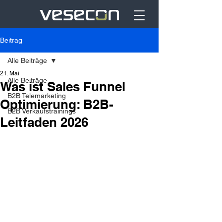
Beitrag
Alle Beiträge
21. Mai
Alle Beiträge
Was ist Sales Funnel
B2B Telemarketing
Optimierung: B2B-
B2B Verkaufstrainings
Leitfaden 2026