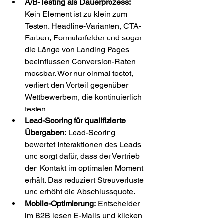
A/B-Testing als Dauerprozess:
Kein Element ist zu klein zum 
Testen. Headline-Varianten, CTA-
Farben, Formularfelder und sogar 
die Länge von Landing Pages 
beeinflussen Conversion-Raten 
messbar. Wer nur einmal testet, 
verliert den Vorteil gegenüber 
Wettbewerbern, die kontinuierlich 
testen.
Lead-Scoring für qualifizierte 
Übergaben:
 Lead-Scoring 
bewertet Interaktionen des Leads 
und sorgt dafür, dass der Vertrieb 
den Kontakt im optimalen Moment 
erhält. Das reduziert Streuverluste 
und erhöht die Abschlussquote.
Mobile-Optimierung:
 Entscheider 
im B2B lesen E-Mails und klicken 