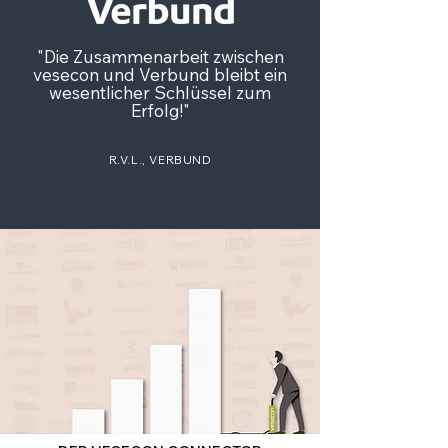
"Die Zusammenarbeit zwischen
vesecon und Verbund bleibt ein
wesentlicher Schlüssel zum
Erfolg!
"
R.V.L., VERBUND