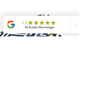
DER SALES-GARDEN
Der Sales-Turbo -
Unsere B2B
Verkaufstrainings