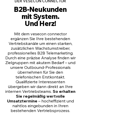
DER VESECON CONNECTOR
B2B-Neukunden
mit System.
Und Herz!
Mit dem vesecon connector
ergänzen Sie Ihre bestehenden
Vertriebskanäle um einen starken,
zusätzlichen Wachstumstreiber,
professionelles
B2B Telemarketing
.
Durch eine präzise Analyse finden wir
Zielgruppen mit akutem Bedarf – und
unsere Outbound-Professionals
übernehmen für Sie den
telefonischen Erstkontakt.
Qualifizierte Interessenten
übergeben wir dann direkt an Ihre
internen Vertriebsteams.
So erhalten
Sie regelmäßig wertvolle
Umsatztermine
– hocheffizient und
nahtlos eingebunden in Ihren
bestehenden Vertriebsprozess.