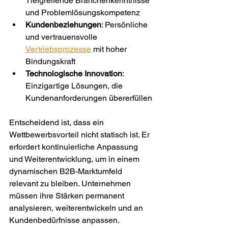
Tiefgreifende Branchenkenntnisse 
und Problemlösungskompetenz
Kundenbeziehungen
: Persönliche 
und vertrauensvolle 
Vertriebsprozesse
 mit hoher 
Bindungskraft
Technologische Innovation
: 
Einzigartige Lösungen, die 
Kundenanforderungen übererfüllen
Entscheidend ist, dass ein 
Wettbewerbsvorteil nicht statisch ist. Er 
erfordert kontinuierliche Anpassung 
und Weiterentwicklung, um in einem 
dynamischen B2B-Marktumfeld 
relevant zu bleiben. Unternehmen 
müssen ihre Stärken permanent 
analysieren, weiterentwickeln und an 
Kundenbedürfnisse anpassen.