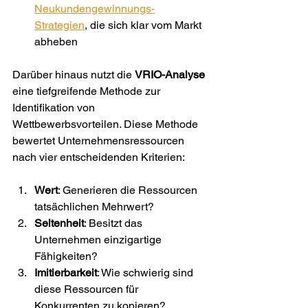
Neukundengewinnungs-
Strategien
, die sich klar vom Markt 
abheben
Darüber hinaus nutzt die 
VRIO-Analyse
eine tiefgreifende Methode zur 
Identifikation von 
Wettbewerbsvorteilen. Diese Methode 
bewertet Unternehmensressourcen 
nach vier entscheidenden Kriterien:
Wert
: Generieren die Ressourcen 
tatsächlichen Mehrwert?
Seltenheit
: Besitzt das 
Unternehmen einzigartige 
Fähigkeiten?
Imitierbarkeit
: Wie schwierig sind 
diese Ressourcen für 
Konkurrenten zu kopieren?