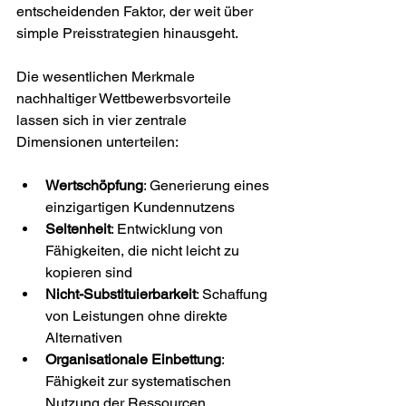
entscheidenden Faktor, der weit über 
simple Preisstrategien hinausgeht.
Die wesentlichen Merkmale 
nachhaltiger Wettbewerbsvorteile 
lassen sich in vier zentrale 
Dimensionen unterteilen:
Wertschöpfung
: Generierung eines 
einzigartigen Kundennutzens
Seltenheit
: Entwicklung von 
Fähigkeiten, die nicht leicht zu 
kopieren sind
Nicht-Substituierbarkeit
: Schaffung 
von Leistungen ohne direkte 
Alternativen
Organisationale Einbettung
: 
Fähigkeit zur systematischen 
Nutzung der Ressourcen