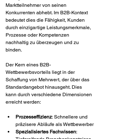
Marktteilnehmer von seinen 
Konkurrenten abhebt. Im B2B-Kontext 
bedeutet dies die Fähigkeit, Kunden 
durch einzigartige Leistungsmerkmale, 
Prozesse oder Kompetenzen 
nachhaltig zu überzeugen und zu 
binden.
Der Kern eines B2B-
Wettbewerbsvorteils liegt in der 
Schaffung von Mehrwert, der über das 
Standardangebot hinausgeht. Dies 
kann durch verschiedene Dimensionen 
erreicht werden:
Prozesseffizienz
: Schnellere und 
präzisere Abläufe als Wettbewerber
Spezialisiertes Fachwissen
: 