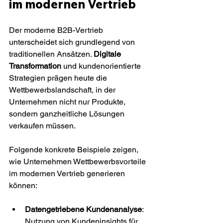
im modernen Vertrieb
Der moderne B2B-Vertrieb 
unterscheidet sich grundlegend von 
traditionellen Ansätzen. 
Digitale 
Transformation
 und kundenorientierte 
Strategien prägen heute die 
Wettbewerbslandschaft, in der 
Unternehmen nicht nur Produkte, 
sondern ganzheitliche Lösungen 
verkaufen müssen.
Folgende konkrete Beispiele zeigen, 
wie Unternehmen Wettbewerbsvorteile 
im modernen Vertrieb generieren 
können:
Datengetriebene Kundenanalyse
: 
Nutzung von Kundeninsights für 