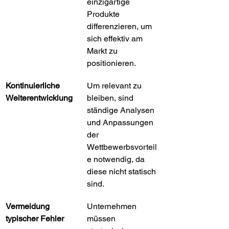
einzigartige 
Produkte 
differenzieren, um 
sich effektiv am 
Markt zu 
positionieren.
Kontinuierliche 
Um relevant zu 
Weiterentwicklung
bleiben, sind 
ständige Analysen 
und Anpassungen 
der 
Wettbewerbsvorteil
e notwendig, da 
diese nicht statisch 
sind.
Vermeidung 
Unternehmen 
typischer Fehler
müssen 