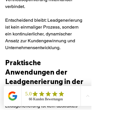
verbindet.
Entscheidend bleibt: Leadgenerierung 
ist kein einmaliger Prozess, sondern 
ein kontinuierlicher, dynamischer 
Ansatz zur Kundengewinnung und 
Unternehmensentwicklung.
Praktische 
Anwendungen der 
Leadgenerierung in der 
Unternehmenswelt
Leadgenerierung ist kein abstraktes 
Konzept, sondern ein konkreter 
Prozess, der in verschiedenen 
Branchen und Unternehmensbereichen 