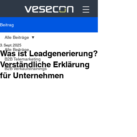
Beitrag
Alle Beiträge
3. Sept. 2025
Alle Beiträge
Was ist Leadgenerierung?
B2B Telemarketing
Verständliche Erklärung
B2B Verkaufstrainings
für Unternehmen