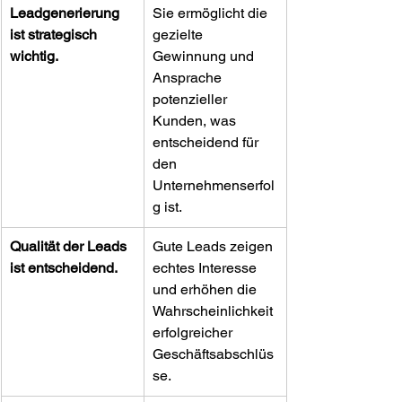
Leadgenerierung 
Sie ermöglicht die 
ist strategisch 
gezielte 
wichtig.
Gewinnung und 
Ansprache 
potenzieller 
Kunden, was 
entscheidend für 
den 
Unternehmenserfol
g ist.
Qualität der Leads 
Gute Leads zeigen 
ist entscheidend.
echtes Interesse 
und erhöhen die 
Wahrscheinlichkeit 
erfolgreicher 
Geschäftsabschlüs
se.