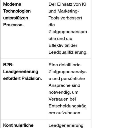
Moderne 
Der Einsatz von KI 
Technologien 
und Marketing-
unterstützen 
Tools verbessert 
Prozesse.
die 
Zielgruppenanspra
che und die 
Effektivität der 
Leadqualifizierung.
B2B-
Eine detaillierte 
Leadgenerierung 
Zielgruppenanalys
erfordert Präzision.
e und persönliche 
Ansprache sind 
notwendig, um 
Vertrauen bei 
Entscheidungsträg
ern aufzubauen.
Kontinuierliche 
Leadgenerierung 