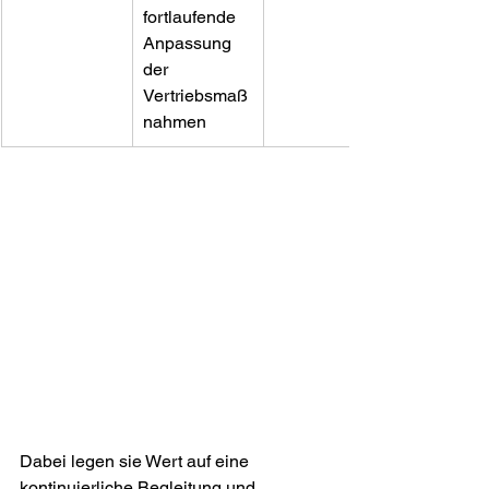
fortlaufende 
Anpassung 
der 
Vertriebsmaß
nahmen
Dabei legen sie Wert auf eine 
kontinuierliche Begleitung und 