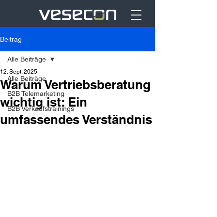
Beitrag
Alle Beiträge
12. Sept. 2025
Alle Beiträge
Warum Vertriebsberatung
B2B Telemarketing
wichtig ist: Ein
B2B Verkaufstrainings
umfassendes Verständnis