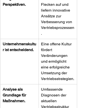
Perspektiven.
Flecken auf und 
liefern innovative 
Ansätze zur 
Verbesserung von 
Vertriebsprozessen
.
Unternehmenskultu
Eine offene Kultur 
r ist entscheidend.
fördert 
Veränderungen 
und ermöglicht 
eine erfolgreiche 
Umsetzung der 
Vertriebsstrategien.
Analyse als 
Umfassende 
Grundlage für 
Diagnosen der 
Maßnahmen.
aktuellen 
Vertriebsstruktur 