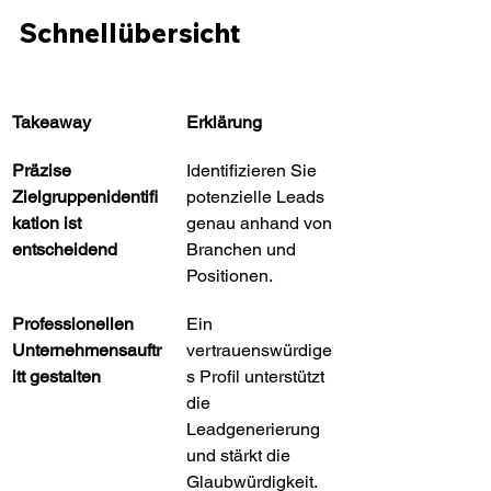
Schnellübersicht
Takeaway
Erklärung
Präzise 
Identifizieren Sie 
Zielgruppenidentifi
potenzielle Leads 
kation ist 
genau anhand von 
entscheidend
Branchen und 
Positionen.
Professionellen 
Ein 
Unternehmensauftr
vertrauenswürdige
itt gestalten
s Profil unterstützt 
die 
Leadgenerierung 
und stärkt die 
Glaubwürdigkeit.