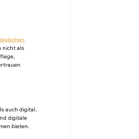
tegischen 
nicht als 
flege, 
rtrauen 
 auch digital. 
nd digitale 
hmen bieten.