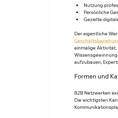
Nutzung profess
Persönliche Ge
Gezielte digit
Der eigentliche Wer
Geschäftsbeziehun
einmalige Aktivität
Wissensgewinnung u
aufzubauen, Expert
Formen und Ka
B2B Netzwerken exist
Die wichtigsten Kan
Kommunikationsplatt