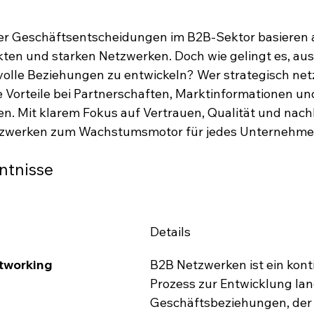
ler Geschäftsentscheidungen im B2B-Sektor basieren 
ten und starken Netzwerken. Doch wie gelingt es, aus
lle Beziehungen zu entwickeln? Wer strategisch netz
re Vorteile bei Partnerschaften, Marktinformationen un
. Mit klarem Fokus auf Vertrauen, Qualität und nach
tzwerken zum Wachstumsmotor für jedes Unternehme
ntnisse
Details
tworking
B2B Netzwerken ist ein konti
Prozess zur Entwicklung lang
Geschäftsbeziehungen, der 