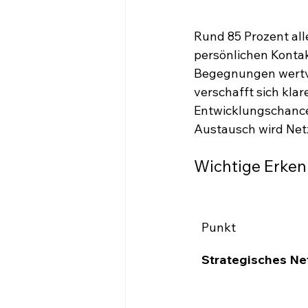
Rund 85 Prozent al
persönlichen Kontak
Begegnungen wertvo
verschafft sich kla
Entwicklungschancen
Austausch wird Ne
Wichtige Erken
Punkt
Strategisches Ne