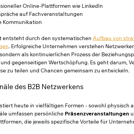
ioneller Online-Plattformen wie LinkedIn
spräche auf Fachveranstaltungen
ale Kommunikation
t entsteht durch den systematischen 
Aufbau von stra
gen
. Erfolgreiche Unternehmen verstehen Netzwerken 
, sondern als kontinuierlichen Prozess der Beziehungsp
nd gegenseitigen Wertschöpfung. Es geht darum, Ve
ise zu teilen und Chancen gemeinsam zu entwickeln.
näle des B2B Netzwerkens
iert heute in vielfältigen Formen - sowohl physisch als
äle umfassen persönliche 
Präsenzveranstaltungen
 u
formen, die jeweils spezifische Vorteile für Unterne