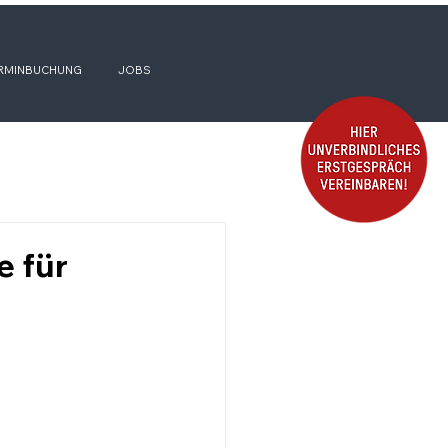
RMINBUCHUNG
JOBS
 für