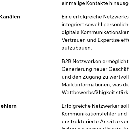
einmalige Kontakte hinausg
 Kanälen
Eine erfolgreiche Netzwerks
integriert sowohl persönlich
digitale Kommunikationskan
Vertrauen und Expertise effe
aufzubauen.
B2B Netzwerken ermöglicht 
Generierung neuer Geschäf
und den Zugang zu wertvoll
Marktinformationen, was die
Wettbewerbsfähigkeit stärk
ehlern
Erfolgreiche Netzwerker soll
Kommunikationsfehler und 
unstrukturierte Ansätze ver