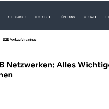
SALES GARDEN
X-CHANNELS
ÜBER UNS
KONTAKT
TE
B2B Verkaufstrainings
 Netzwerken: Alles Wichtige
men