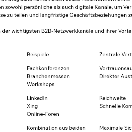
sowohl persönliche als auch digitale Kanäle, um Ver
se zu teilen und langfristige Geschäftsbeziehungen z
ch der wichtigsten B2B-Netzwerkkanäle und ihrer Vortei
Beispiele
Zentrale Vort
Fachkonferenzen
Vertrauensa
Branchenmessen
Direkter Aus
Workshops
LinkedIn
Reichweite
Xing
Schnelle Ko
Online-Foren
Kombination aus beiden 
Maximale Sic