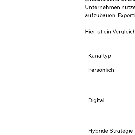
Unternehmen nutzen 
aufzubauen, Experti
Hier ist ein Verglei
Kanaltyp
Persönlich
Digital
Hybride Strategie