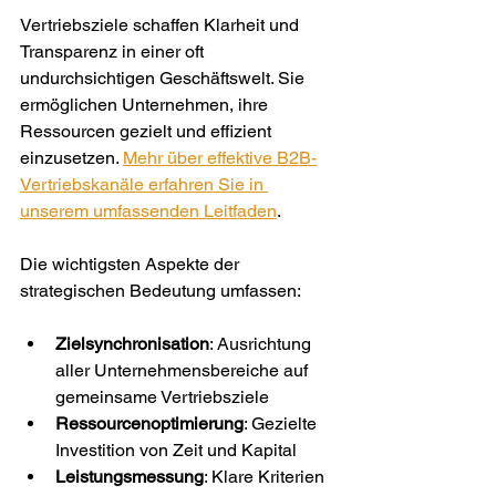
Vertriebsziele schaffen Klarheit und 
Transparenz in einer oft 
undurchsichtigen Geschäftswelt. Sie 
ermöglichen Unternehmen, ihre 
Ressourcen gezielt und effizient 
einzusetzen. 
Mehr über effektive B2B-
Vertriebskanäle erfahren Sie in 
unserem umfassenden Leitfaden
.
Die wichtigsten Aspekte der 
strategischen Bedeutung umfassen:
Zielsynchronisation
: Ausrichtung 
aller Unternehmensbereiche auf 
gemeinsame Vertriebsziele
Ressourcenoptimierung
: Gezielte 
Investition von Zeit und Kapital
Leistungsmessung
: Klare Kriterien 