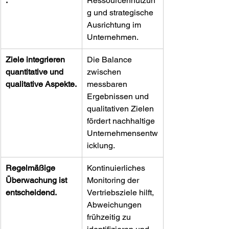
.
Ressourcennutzun
g und strategische 
Ausrichtung im 
Unternehmen.
Ziele integrieren 
Die Balance 
quantitative und 
zwischen 
qualitative Aspekte.
messbaren 
Ergebnissen und 
qualitativen Zielen 
fördert nachhaltige 
Unternehmensentw
icklung.
Regelmäßige 
Kontinuierliches 
Überwachung ist 
Monitoring der 
entscheidend.
Vertriebsziele hilft, 
Abweichungen 
frühzeitig zu 