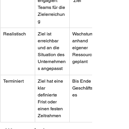
engagiert 
 Ziel
Teams für die 
Zielerreichun
g
Realistisch
Ziel ist 
Wachstum 
erreichbar 
anhand 
und an die 
eigener 
Situation des 
Ressourcen 
Unternehmen
geplant
s angepasst
Terminiert
Ziel hat eine 
Bis Ende des 
klar 
Geschäftsjahr
definierte 
es
Frist oder 
einen festen 
Zeitrahmen