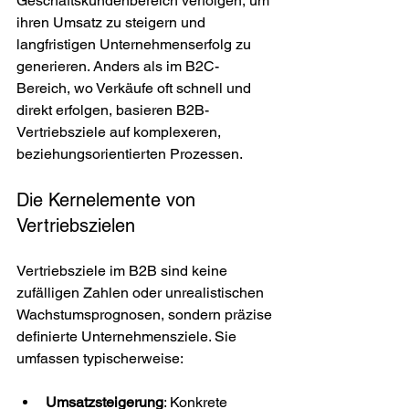
Geschäftskundenbereich verfolgen, um 
ihren Umsatz zu steigern und 
langfristigen Unternehmenserfolg zu 
generieren. Anders als im B2C-
Bereich, wo Verkäufe oft schnell und 
direkt erfolgen, basieren B2B-
Vertriebsziele auf komplexeren, 
beziehungsorientierten Prozessen.
Die Kernelemente von 
Vertriebszielen
Vertriebsziele im B2B sind keine 
zufälligen Zahlen oder unrealistischen 
Wachstumsprognosen, sondern präzise 
definierte Unternehmensziele. Sie 
umfassen typischerweise:
Umsatzsteigerung
: Konkrete 