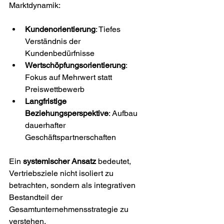
Marktdynamik:
Kundenorientierung
: Tiefes 
Verständnis der 
Kundenbedürfnisse
Wertschöpfungsorientierung
: 
Fokus auf Mehrwert statt 
Preiswettbewerb
Langfristige 
Beziehungsperspektive
: Aufbau 
dauerhafter 
Geschäftspartnerschaften
Ein 
systemischer Ansatz
 bedeutet, 
Vertriebsziele nicht isoliert zu 
betrachten, sondern als integrativen 
Bestandteil der 
Gesamtunternehmensstrategie zu 
verstehen.