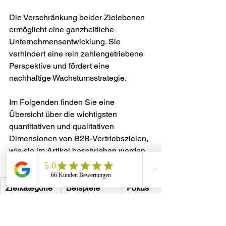
Die Verschränkung beider Zielebenen 
ermöglicht eine ganzheitliche 
Unternehmensentwicklung. Sie 
verhindert eine rein zahlengetriebene 
Perspektive und fördert eine 
nachhaltige Wachstumsstrategie.
Im Folgenden finden Sie eine 
Übersicht über die wichtigsten 
quantitativen und qualitativen 
Dimensionen von B2B-Vertriebszielen, 
wie sie im Artikel beschrieben werden.
Zielkategorie
Beispiele
Fokus
Quantitative 
Umsatzsteige
Messbare 
Ziele
rung, 
Kennzahlen