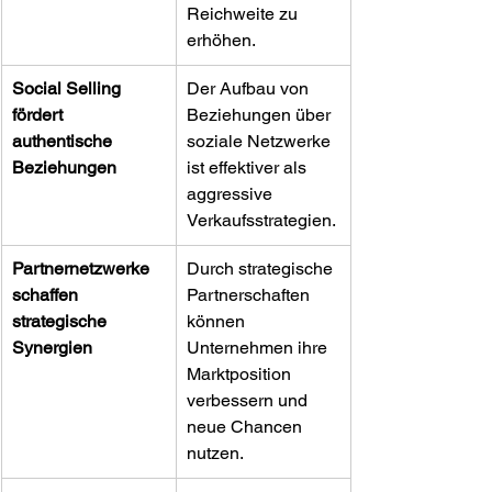
Reichweite zu 
erhöhen.
Social Selling 
Der Aufbau von 
fördert 
Beziehungen über 
authentische 
soziale Netzwerke 
Beziehungen
ist effektiver als 
aggressive 
Verkaufsstrategien.
Partnernetzwerke 
Durch strategische 
schaffen 
Partnerschaften 
strategische 
können 
Synergien
Unternehmen ihre 
Marktposition 
verbessern und 
neue Chancen 
nutzen.