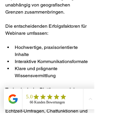
unabhängig von geografischen 
Grenzen zusammenbringen.
Die entscheidenden Erfolgsfaktoren für 
Webinare umfassen:
Hochwertige, praxisorientierte 
Inhalte
Interaktive Kommunikationsformate
Klare und prägnante 
Wissensvermittlung
Technologische Plattformen spielen 
eine entscheidende Rolle
. Moderne 
Webinar-Tools bieten Funktionen wie 
Echtzeit-Umfragen, Chatfunktionen und 
detaillierte Teilnehmeranalysen. 
Entdecken Sie unsere B2B 