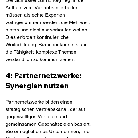
Der Schlüssel zum Erfolg liegt in der 
Authentizität. Vertriebsmitarbeiter 
müssen als echte Experten 
wahrgenommen werden, die Mehrwert 
bieten und nicht nur verkaufen wollen. 
Dies erfordert kontinuierliche 
Weiterbildung, Branchenkenntnis und 
die Fähigkeit, komplexe Themen 
verständlich zu kommunizieren.
4: Partnernetzwerke: 
Synergien nutzen
Partnernetzwerke bilden einen 
strategischen Vertriebskanal, der auf 
gegenseitigen Vorteilen und 
gemeinsamen Geschäftszielen basiert. 
Sie ermöglichen es Unternehmen, ihre 