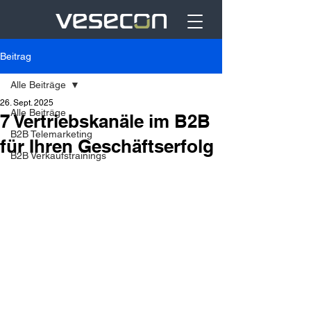
Beitrag
Alle Beiträge
26. Sept. 2025
Alle Beiträge
7 Vertriebskanäle im B2B
B2B Telemarketing
für Ihren Geschäftserfolg
B2B Verkaufstrainings