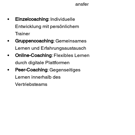
ansfer
Einzelcoaching
: Individuelle 
Entwicklung mit persönlichem 
Trainer
Gruppencoaching
: Gemeinsames 
Lernen und Erfahrungsaustausch
Online-Coaching
: Flexibles Lernen 
durch digitale Plattformen
Peer-Coaching
: Gegenseitiges 
Lernen innerhalb des 
Vertriebsteams