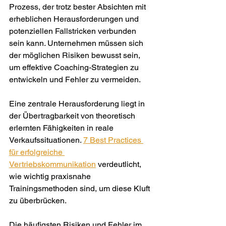
Prozess, der trotz bester Absichten mit 
erheblichen Herausforderungen und 
potenziellen Fallstricken verbunden 
sein kann. Unternehmen müssen sich 
der möglichen Risiken bewusst sein, 
um effektive Coaching-Strategien zu 
entwickeln und Fehler zu vermeiden.
Eine zentrale Herausforderung liegt in 
der Übertragbarkeit von theoretisch 
erlernten Fähigkeiten in reale 
Verkaufssituationen. 
7 Best Practices 
für erfolgreiche 
Vertriebskommunikation
 verdeutlicht, 
wie wichtig praxisnahe 
Trainingsmethoden sind, um diese Kluft 
zu überbrücken.
Die häufigsten Risiken und Fehler im 