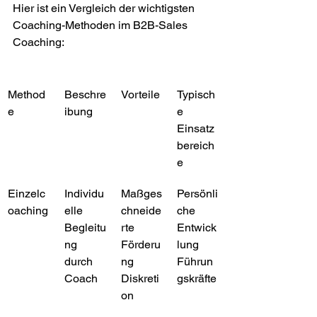
Hier ist ein Vergleich der wichtigsten 
Coaching-Methoden im B2B-Sales 
Coaching:
Method
Beschre
Vorteile
Typisch
e
ibung
e 
Einsatz
bereich
e
Einzelc
Individu
Maßges
Persönli
oaching
elle 
chneide
che 
Begleitu
rte 
Entwick
ng 
Förderu
lung
durch 
ng
Führun
Coach
Diskreti
gskräfte
on