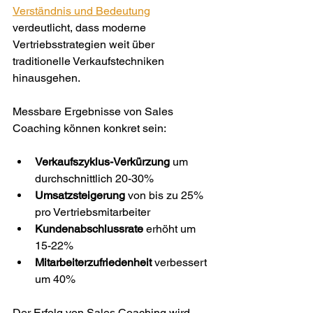
Verständnis und Bedeutung
verdeutlicht, dass moderne 
Vertriebsstrategien weit über 
traditionelle Verkaufstechniken 
hinausgehen.
Messbare Ergebnisse von Sales 
Coaching können konkret sein:
Verkaufszyklus-Verkürzung
 um 
durchschnittlich 20-30%
Umsatzsteigerung
 von bis zu 25% 
pro Vertriebsmitarbeiter
Kundenabschlussrate
 erhöht um 
15-22%
Mitarbeiterzufriedenheit
 verbessert 
um 40%
Der Erfolg von Sales Coaching wird 