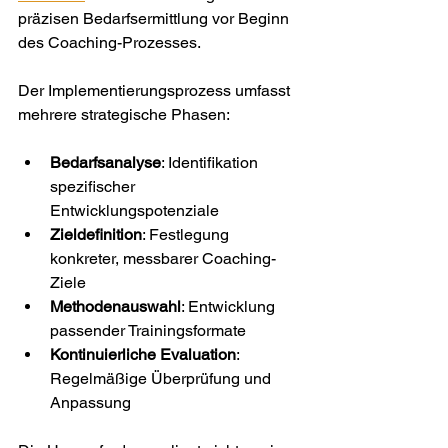
präzisen Bedarfsermittlung vor Beginn 
des Coaching-Prozesses.
Der Implementierungsprozess umfasst 
mehrere strategische Phasen:
Bedarfsanalyse
: Identifikation 
spezifischer 
Entwicklungspotenziale
Zieldefinition
: Festlegung 
konkreter, messbarer Coaching-
Ziele
Methodenauswahl
: Entwicklung 
passender Trainingsformate
Kontinuierliche Evaluation
: 
Regelmäßige Überprüfung und 
Anpassung