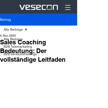
Beitrag
Alle Beiträge
4. Nov. 2025
Alle Beiträge
Sales Coaching
B2B Telemarketing
Bedeutung: Der
B2B Verkaufstrainings
vollständige Leitfaden