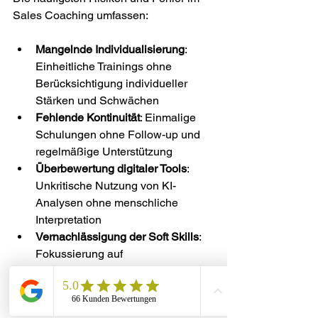
Sales Coaching umfassen:
Mangelnde Individualisierung
: 
Einheitliche Trainings ohne 
Berücksichtigung individueller 
Stärken und Schwächen
Fehlende Kontinuität
: Einmalige 
Schulungen ohne Follow-up und 
regelmäßige Unterstützung
Überbewertung digitaler Tools
: 
Unkritische Nutzung von KI-
Analysen ohne menschliche 
Interpretation
Vernachlässigung der Soft Skills
: 
Fokussierung auf 
Verkaufstechniken statt 
emotionaler Intelligenz