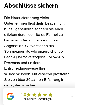
Abschlüsse sichern
Die Herausforderung vieler 
Unternehmen liegt darin Leads nicht 
nur zu generieren sondern sie auch 
effizient durch den Sales Funnel zu 
begleiten. Genau hier setzt unser 
Angebot an: Wir verstehen die 
Schmerzpunkte wie unzureichende 
Lead-Qualität verzögerte Follow-Up 
Prozesse und unklare 
Entscheidungswege Ihrer 
Wunschkunden. Mit Vesecon profitieren 
Sie von über 30 Jahren Erfahrung in 
der systematischen 
Vertriebsoptimierung speziell im B2B 
Bereich der DACH-Region. Ihre Ziele 
wie höhere Conversion-Raten 