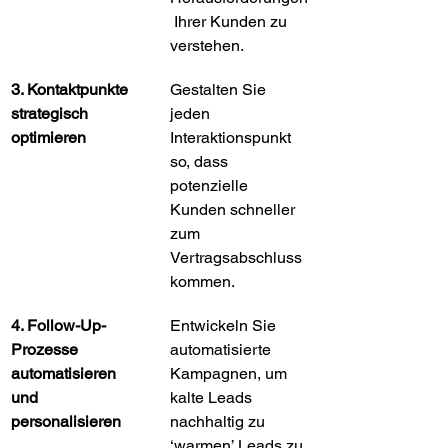
 Ihrer Kunden zu 
verstehen.
3. Kontaktpunkte 
Gestalten Sie 
strategisch 
jeden 
optimieren
Interaktionspunkt 
so, dass 
potenzielle 
Kunden schneller 
zum 
Vertragsabschluss 
kommen.
4. Follow-Up-
Entwickeln Sie 
Prozesse 
automatisierte 
automatisieren 
Kampagnen, um 
und 
kalte Leads 
personalisieren
nachhaltig zu 
‘warmen’ Leads zu 