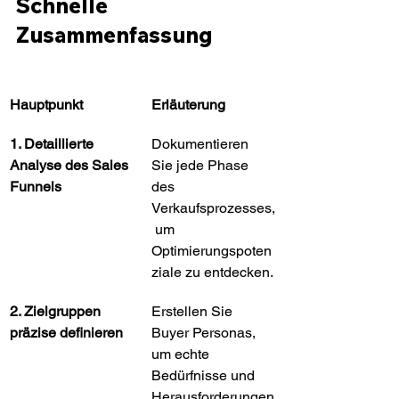
Schnelle 
Zusammenfassung
Hauptpunkt
Erläuterung
1. Detaillierte 
Dokumentieren 
Analyse des Sales 
Sie jede Phase 
Funnels
des 
Verkaufsprozesses,
 um 
Optimierungspoten
ziale zu entdecken.
2. Zielgruppen 
Erstellen Sie 
präzise definieren
Buyer Personas, 
um echte 
Bedürfnisse und 
Herausforderungen