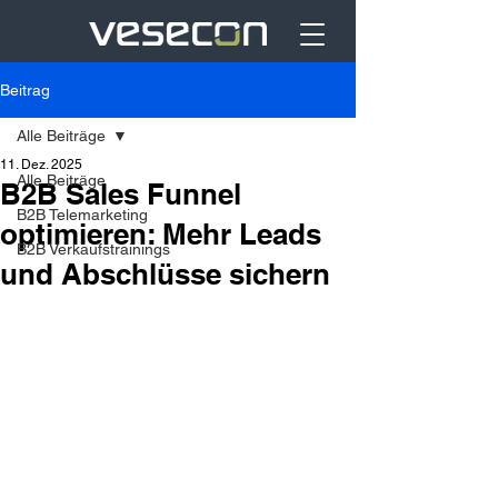
Beitrag
Alle Beiträge
11. Dez. 2025
Alle Beiträge
B2B Sales Funnel
B2B Telemarketing
optimieren: Mehr Leads
B2B Verkaufstrainings
und Abschlüsse sichern