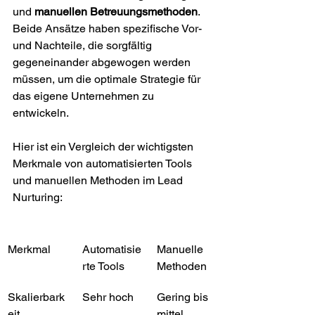
und 
manuellen Betreuungsmethoden
. 
Beide Ansätze haben spezifische Vor- 
und Nachteile, die sorgfältig 
gegeneinander abgewogen werden 
müssen, um die optimale Strategie für 
das eigene Unternehmen zu 
entwickeln.
Hier ist ein Vergleich der wichtigsten 
Merkmale von automatisierten Tools 
und manuellen Methoden im Lead 
Nurturing:
Merkmal
Automatisie
Manuelle 
rte Tools
Methoden
Skalierbark
Sehr hoch
Gering bis 
eit
mittel