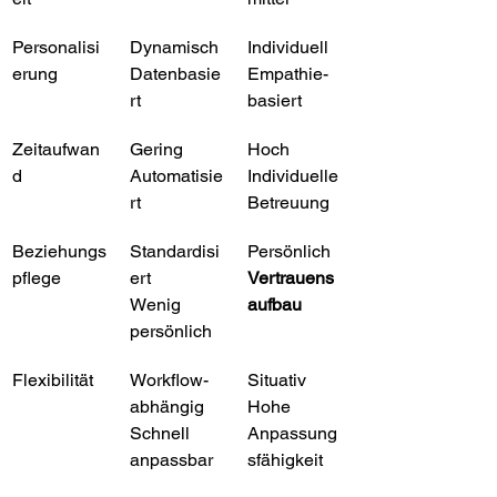
Personalisi
Dynamisch
Individuell
erung
Datenbasie
Empathie-
rt
basiert
Zeitaufwan
Gering
Hoch
d
Automatisie
Individuelle 
rt
Betreuung
Beziehungs
Standardisi
Persönlich
pflege
ert
Vertrauens
Wenig 
aufbau
persönlich
Flexibilität
Workflow-
Situativ
abhängig
Hohe 
Schnell 
Anpassung
anpassbar
sfähigkeit