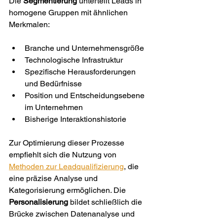
Die 
Segmentierung
 unterteilt Leads in 
homogene Gruppen mit ähnlichen 
Merkmalen:
Branche und Unternehmensgröße
Technologische Infrastruktur
Spezifische Herausforderungen 
und Bedürfnisse
Position und Entscheidungsebene 
im Unternehmen
Bisherige Interaktionshistorie
Zur Optimierung dieser Prozesse 
empfiehlt sich die Nutzung von 
Methoden zur Leadqualifizierung
, die 
eine präzise Analyse und 
Kategorisierung ermöglichen. Die 
Personalisierung
 bildet schließlich die 
Brücke zwischen Datenanalyse und 