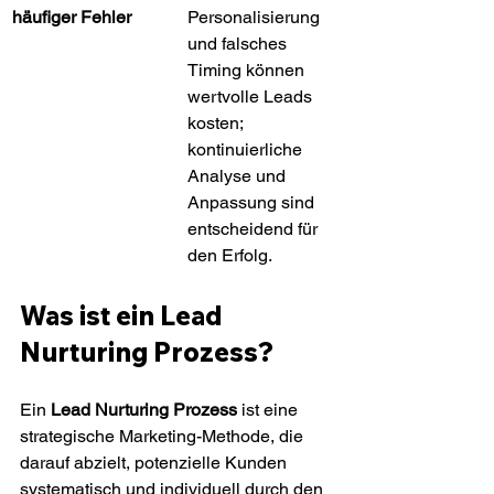
häufiger Fehler
Personalisierung 
und falsches 
Timing können 
wertvolle Leads 
kosten; 
kontinuierliche 
Analyse und 
Anpassung sind 
entscheidend für 
den Erfolg.
Was ist ein Lead 
Nurturing Prozess?
Ein 
Lead Nurturing Prozess
 ist eine 
strategische Marketing-Methode, die 
darauf abzielt, potenzielle Kunden 
systematisch und individuell durch den 