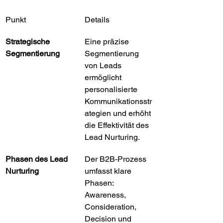
Punkt
Details
Strategische 
Eine präzise 
Segmentierung
Segmentierung 
von Leads 
ermöglicht 
personalisierte 
Kommunikationsstr
ategien und erhöht 
die Effektivität des 
Lead Nurturing.
Phasen des Lead 
Der B2B-Prozess 
Nurturing
umfasst klare 
Phasen: 
Awareness, 
Consideration, 
Decision und 