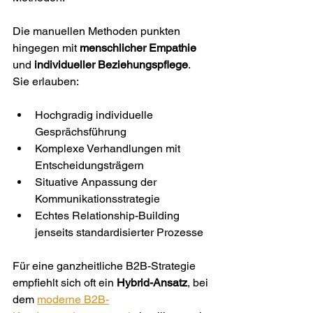
Die manuellen Methoden punkten 
hingegen mit 
menschlicher Empathie
und 
individueller Beziehungspflege
. 
Sie erlauben:
Hochgradig individuelle 
Gesprächsführung
Komplexe Verhandlungen mit 
Entscheidungsträgern
Situative Anpassung der 
Kommunikationsstrategie
Echtes Relationship-Building 
jenseits standardisierter Prozesse
Für eine ganzheitliche B2B-Strategie 
empfiehlt sich oft ein 
Hybrid-Ansatz
, bei 
dem 
moderne B2B-