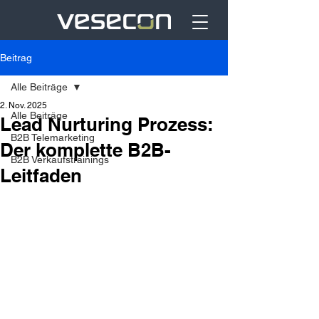
Beitrag
Alle Beiträge
2. Nov. 2025
Alle Beiträge
Lead Nurturing Prozess:
B2B Telemarketing
Der komplette B2B-
B2B Verkaufstrainings
Leitfaden