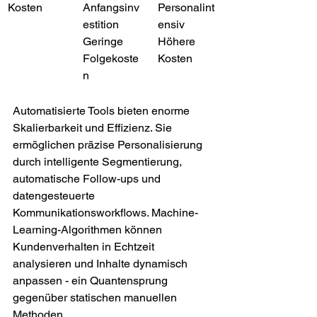
Kosten
Anfangsinv
Personalint
estition
ensiv
Geringe 
Höhere 
Folgekoste
Kosten
n
Automatisierte Tools bieten enorme 
Skalierbarkeit und Effizienz. Sie 
ermöglichen präzise Personalisierung 
durch intelligente Segmentierung, 
automatische Follow-ups und 
datengesteuerte 
Kommunikationsworkflows. Machine-
Learning-Algorithmen können 
Kundenverhalten in Echtzeit 
analysieren und Inhalte dynamisch 
anpassen - ein Quantensprung 
gegenüber statischen manuellen 
Methoden.