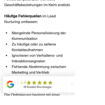
Geschäftsbeziehungen im Keim erstickt.
Häufige Fehlerquellen
 im Lead 
Nurturing umfassen:
Mangelnde Personalisierung der 
Kommunikation
Zu häufige oder zu seltene 
Kontaktaufnahmen
Ignorieren von Verhaltens- und 
Interaktionssignalen
Fehlende Abstimmung zwischen 
Marketing und Vertrieb
Unzureichende Datenanalyse und 
Tracking
Die Optimierung beginnt mit einer 
radikalen Bestandsaufnahme
 des 