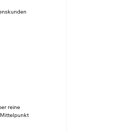
hmenskunden
ber reine 
Mittelpunkt 