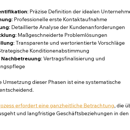
ntifikation
: Präzise Definition der idealen Unterne
nung
: Professionelle erste Kontaktaufnahme
lung
: Detaillierte Analyse der Kundenanforderungen
cklung
: Maßgeschneiderte Problemlösungen
llung
: Transparente und wertorientierte Vorschläge
 Strategische Konditionenabstimmung
d Nachbetreuung
: Vertragsfinalisierung und 
ngspflege
he Umsetzung dieser Phasen ist eine systematische 
entscheidend.
ozess erfordert eine ganzheitliche Betrachtung
, die ü
sgeht und langfristige Geschäftsbeziehungen in den 