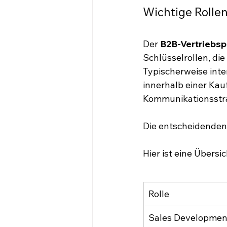
Wichtige Rollen
Der 
B2B-Vertriebs
Schlüsselrollen, die
Typischerweise inte
innerhalb einer Ka
Kommunikationsstra
Die entscheidenden
Hier ist eine Übersi
Rolle
Sales Developmen