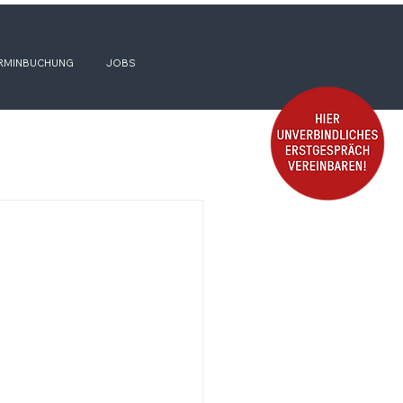
RMINBUCHUNG
JOBS