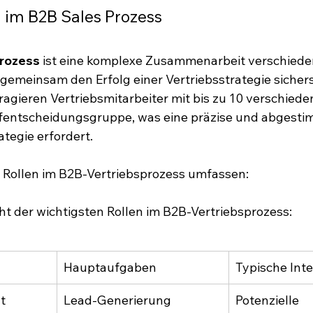
 im B2B Sales Prozess
prozess
 ist eine komplexe Zusammenarbeit verschiede
 gemeinsam den Erfolg einer Vertriebsstrategie sichers
ragieren Vertriebsmitarbeiter mit bis zu 10 verschied
ufentscheidungsgruppe, was eine präzise und abgesti
tegie erfordert.
 Rollen im B2B-Vertriebsprozess umfassen:
cht der wichtigsten Rollen im B2B-Vertriebsprozess:
Hauptaufgaben
Typische Int
t 
Lead-Generierung
Potenzielle 