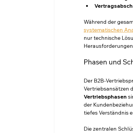
Vertragsabsch
Während der gesamte
systematischen An
nur technische Lösu
Herausforderungen 
Phasen und Sch
Der B2B-Vertriebsp
Vertriebsansätzen 
Vertriebsphasen
 s
der Kundenbeziehun
tiefes Verständnis e
Die zentralen Schl