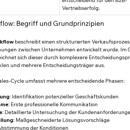
entscheidend für den B2B-
Vertriebserfolg.
flow: Begriff und Grundprinzipien
kflow
 beschreibt einen strukturierten Verkaufsprozess
hungen zwischen Unternehmen entwickelt wurde. Im 
ichnet sich dieser durch komplexere Entscheidungspr
klen und mehrere Entscheidungsträger aus.
ales-Cycle umfasst mehrere entscheidende Phasen:
rung
: Identifikation potenzieller Geschäftskunden
hme
: Erste professionelle Kommunikation
e
: Detaillierte Untersuchung der Kundenanforderung
llung
: Maßgeschneiderte Lösungsvorschläge
 Abstimmung der Konditionen