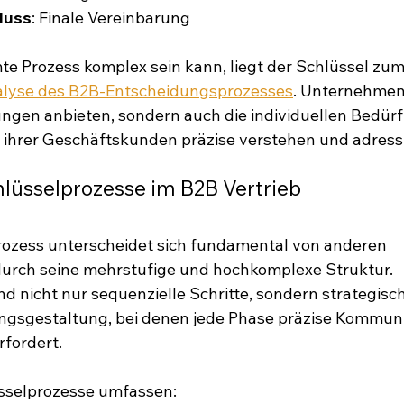
luss
: Finale Vereinbarung
 Prozess komplex sein kann, liegt der Schlüssel zum E
alyse des B2B-Entscheidungsprozesses
. Unternehmen
ngen anbieten, sondern auch die individuellen Bedürf
ihrer Geschäftskunden präzise verstehen und adress
lüsselprozesse im B2B Vertrieb
rozess unterscheidet sich fundamental von anderen 
durch seine mehrstufige und hochkomplexe Struktur. 
ind nicht nur sequenzielle Schritte, sondern strategi
gsgestaltung, bei denen jede Phase präzise Kommuni
rfordert.
üsselprozesse umfassen: