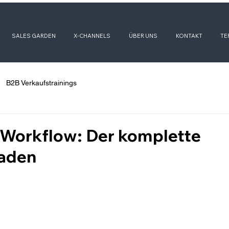
SALES GARDEN
X-CHANNELS
ÜBER UNS
KONTAKT
TE
B2B Verkaufstrainings
 Workflow: Der komplette
faden