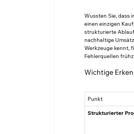
Wussten Sie, dass i
einen einzigen Kauf
strukturierte Abla
nachhaltige Umsätze
Werkzeuge kennt, fi
Fehlerquellen frühz
Wichtige Erken
Punkt
Strukturierter Pr