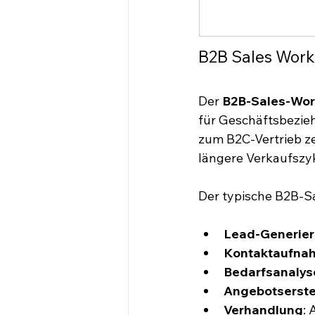
B2B Sales Work
Der 
B2B-Sales-Wor
für Geschäftsbezie
zum B2C-Vertrieb ze
längere Verkaufszy
Der typische B2B-S
Lead-Generie
Kontaktaufna
Bedarfsanalys
Angebotserste
Verhandlung
: