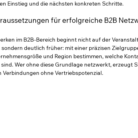
gen Einstieg und die nächsten konkreten Schritte.
oraussetzungen für erfolgreiche B2B Netz
erken im B2B-Bereich beginnt nicht auf der Veranstalt
 sondern deutlich früher: mit einer präzisen Zielgrupp
ternehmensgröße und Region bestimmen, welche Konta
t sind. Wer ohne diese Grundlage netzwerkt, erzeugt S
 in Verbindungen ohne Vertriebspotenzial.