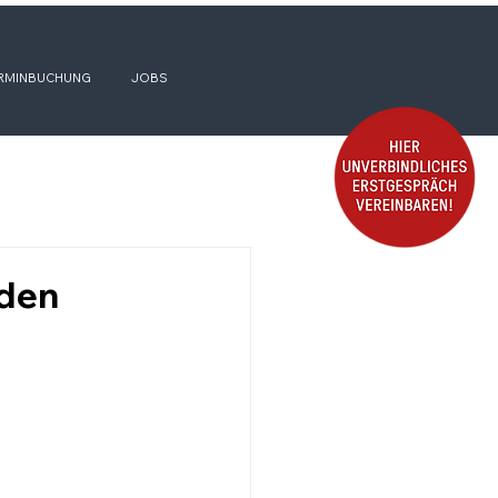
RMINBUCHUNG
JOBS
 den