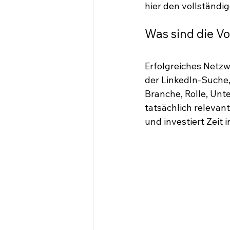
hier den vollständi
Was sind die V
Erfolgreiches Netzw
der LinkedIn-Suche,
Branche, Rolle, Un
tatsächlich relevan
und investiert Zeit