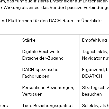
eam, das fünf qualifizierte Entscheider auf Entscheider
hr Wirkung als eines, das hundert passive Verbindung
und Plattformen für den DACH-Raum im Überblick:
Stärke
Empfehlung
Digitale Reichweite, 
Täglich aktiv,
Entscheider-Zugang
Navigator nu
DACH-spezifische 
Ergänzend, b
Fachgruppen
DE/AT/CH
Persönliche Beziehungen, 
Strategisch v
Vertrauen
besuchen
ners
Tiefe Beziehungsqualität
Selektiv, als