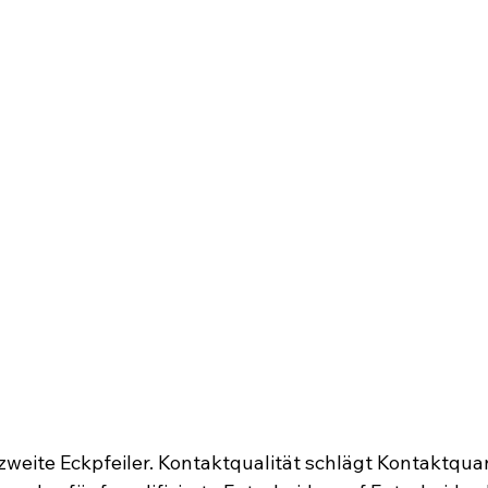
 zweite Eckpfeiler. Kontaktqualität schlägt Kontaktquan