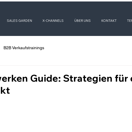
SALES GARDEN
X-CHANNELS
ÜBER UNS
KONTAKT
TE
B2B Verkaufstrainings
erken Guide: Strategien für
kt