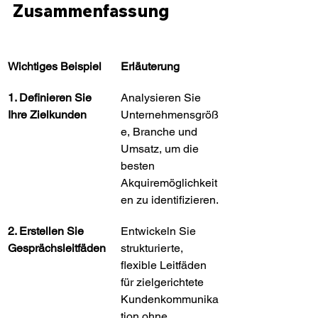
Zusammenfassung
Wichtiges Beispiel
Erläuterung
1. Definieren Sie 
Analysieren Sie 
Ihre Zielkunden
Unternehmensgröß
e, Branche und 
Umsatz, um die 
besten 
Akquiremöglichkeit
en zu identifizieren.
2. Erstellen Sie 
Entwickeln Sie 
Gesprächsleitfäden
strukturierte, 
flexible Leitfäden 
für zielgerichtete 
Kundenkommunika
tion ohne 