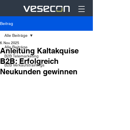
Beitrag
Alle Beiträge
6. Nov. 2025
Alle Beiträge
Anleitung Kaltakquise
B2B Telemarketing
B2B: Erfolgreich
B2B Verkaufstrainings
Neukunden gewinnen