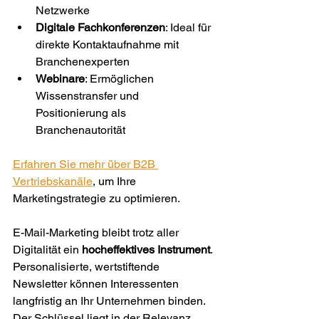
Netzwerke
Digitale Fachkonferenzen
: Ideal für 
direkte Kontaktaufnahme mit 
Branchenexperten
Webinare
: Ermöglichen 
Wissenstransfer und 
Positionierung als 
Branchenautorität
Erfahren Sie mehr über B2B 
Vertriebskanäle
, um Ihre 
Marketingstrategie zu optimieren.
E-Mail-Marketing bleibt trotz aller 
Digitalität ein 
hocheffektives Instrument
. 
Personalisierte, wertstiftende 
Newsletter können Interessenten 
langfristig an Ihr Unternehmen binden. 
Der Schlüssel liegt in der Relevanz 