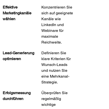
Effektive 
Konzentrieren Sie 
Marketingkanäle 
sich auf geeignete 
wählen
Kanäle wie 
LinkedIn und 
Webinare für 
maximale 
Reichweite.
Lead-Generierung 
Definieren Sie 
optimieren
klare Kriterien für 
Wunsch-Leads 
und nutzen Sie 
eine Mehrkanal-
Strategie.
Erfolgsmessung 
Überprüfen Sie 
durchführen
regelmäßig 
wichtige 