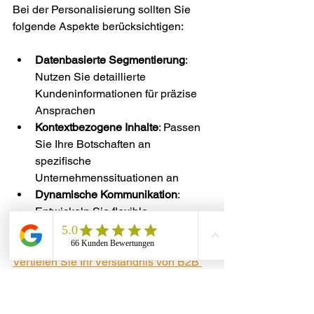
Bei der Personalisierung sollten Sie 
folgende Aspekte berücksichtigen:
Datenbasierte Segmentierung
: 
Nutzen Sie detaillierte 
Kundeninformationen für präzise 
Ansprachen
Kontextbezogene Inhalte
: Passen 
Sie Ihre Botschaften an 
spezifische 
Unternehmenssituationen an
Dynamische Kommunikation
: 
Entwickeln Sie flexible 
Marketinginstrumente
Vertiefen Sie Ihr Verständnis von B2B 
Marketing
, um Ihre 
Personalisierungsstrategie zu 
verfeinern.