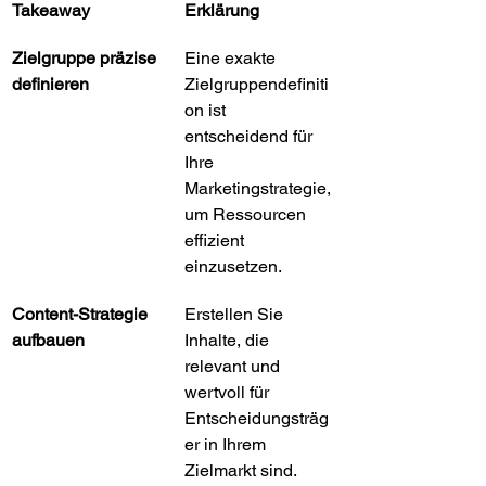
Takeaway
Erklärung
Zielgruppe präzise 
Eine exakte 
definieren
Zielgruppendefiniti
on ist 
entscheidend für 
Ihre 
Marketingstrategie, 
um Ressourcen 
effizient 
einzusetzen.
Content-Strategie 
Erstellen Sie 
aufbauen
Inhalte, die 
relevant und 
wertvoll für 
Entscheidungsträg
er in Ihrem 
Zielmarkt sind.