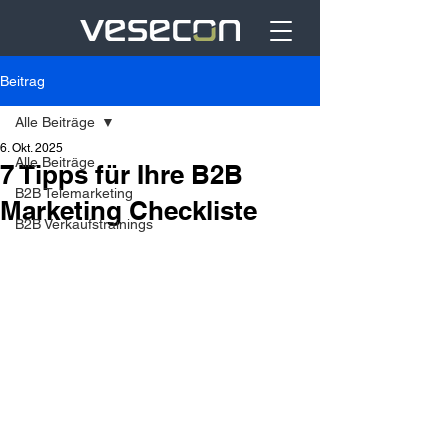
Beitrag
Alle Beiträge
6. Okt. 2025
Alle Beiträge
7 Tipps für Ihre B2B
B2B Telemarketing
Marketing Checkliste
B2B Verkaufstrainings