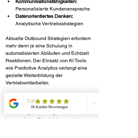
Kommunikationsfähigkeiten:
Personalisierte Kundenansprache
Datenorientiertes Denken:
Analytische Vertriebsstrategien
Aktuelle Outbound Strategien erfordern 
mehr denn je eine Schulung in 
automatisierten Abläufen und Echtzeit 
Reaktionen. Der Einsatz von KI Tools 
wie Predictive Analytics verlangt eine 
gezielte Weiterbildung der 
Vertriebsmitarbeiter.
Die Schulung muss sich auf die 
Maximierung der Personalisierung und 
Reaktionsgeschwindigkeit 
konzentrieren. Dies bedeutet nicht nur 
technische Schulung sondern auch die 
Entwicklung eines modernen 