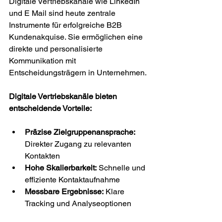
Digitale Vertriebskanäle wie LinkedIn 
und E Mail sind heute zentrale 
Instrumente für erfolgreiche B2B 
Kundenakquise. Sie ermöglichen eine 
direkte und personalisierte 
Kommunikation mit 
Entscheidungsträgern in Unternehmen.
Digitale Vertriebskanäle bieten 
entscheidende Vorteile:
Präzise Zielgruppenansprache:
Direkter Zugang zu relevanten 
Kontakten
Hohe Skalierbarkeit:
 Schnelle und 
effiziente Kontaktaufnahme
Messbare Ergebnisse:
 Klare 
Tracking und Analyseoptionen