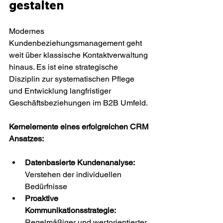
gestalten
Modernes 
Kundenbeziehungsmanagement geht 
weit über klassische Kontaktverwaltung 
hinaus. Es ist eine strategische 
Disziplin zur systematischen Pflege 
und Entwicklung langfristiger 
Geschäftsbeziehungen im B2B Umfeld.
Kernelemente eines erfolgreichen CRM 
Ansatzes:
Datenbasierte Kundenanalyse:
Verstehen der individuellen 
Bedürfnisse
Proaktive 
Kommunikationsstrategie:
Regelmäßiger und wertorientierter 