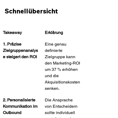
Schnellübersicht
Takeaway
Erklärung
1. Präzise 
Eine genau 
Zielgruppenanalys
definierte 
e steigert den ROI
Zielgruppe kann 
den Marketing-ROI 
um 37 % erhöhen 
und die 
Akquisitionskosten 
senken.
2. Personalisierte 
Die Ansprache 
Kommunikation im 
von Entscheidern 
Outbound
sollte individuell 