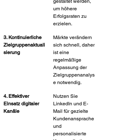
gestaltet werden, 
um höhere 
Erfolgsraten zu 
erzielen.
3. Kontinuierliche 
Märkte verändern 
Zielgruppenaktuali
sich schnell, daher 
sierung
ist eine 
regelmäßige 
Anpassung der 
Zielgruppenanalys
e notwendig.
4. Effektiver 
Nutzen Sie 
Einsatz digitaler 
LinkedIn und E-
Kanäle
Mail für gezielte 
Kundenansprache 
und 
personalisierte 