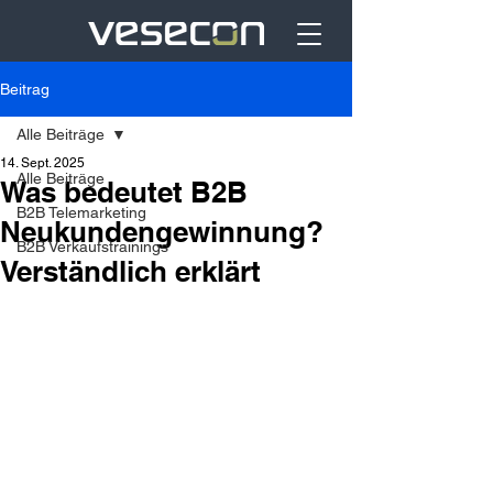
Beitrag
Alle Beiträge
14. Sept. 2025
Alle Beiträge
Was bedeutet B2B
B2B Telemarketing
Neukundengewinnung?
B2B Verkaufstrainings
Verständlich erklärt