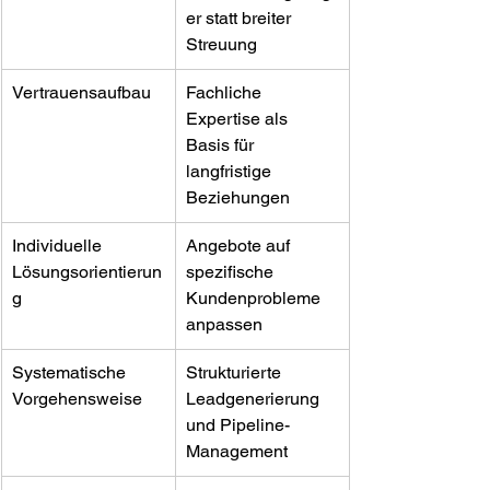
er statt breiter 
Streuung
Vertrauensaufbau
Fachliche 
Expertise als 
Basis für 
langfristige 
Beziehungen
Individuelle 
Angebote auf 
Lösungsorientierun
spezifische 
g
Kundenprobleme 
anpassen
Systematische 
Strukturierte 
Vorgehensweise
Leadgenerierung 
und Pipeline-
Management