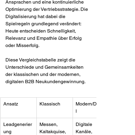
Ansprachen und eine kontinuierliche 
Optimierung der Vertriebsstrategie. Die 
Digitalisierung hat dabei die 
Spielregeln grundlegend verändert: 
Heute entscheiden Schnelligkeit, 
Relevanz und Empathie über Erfolg 
oder Misserfolg.
Diese Vergleichstabelle zeigt die 
Unterschiede und Gemeinsamkeiten 
der klassischen und der modernen, 
digitalen B2B Neukundengewinnung.
Ansatz
Klassisch
Modern/Digita
l
Leadgenerier
Messen, 
Digitale 
ung
Kaltakquise, 
Kanäle, 