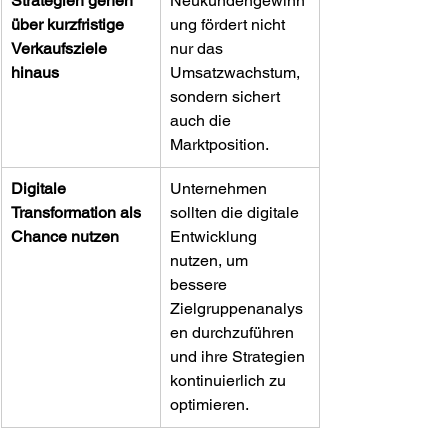
Strategien gehen 
Neukundengewinn
über kurzfristige 
ung fördert nicht 
Verkaufsziele 
nur das 
hinaus
Umsatzwachstum, 
sondern sichert 
auch die 
Marktposition.
Digitale 
Unternehmen 
Transformation als 
sollten die digitale 
Chance nutzen
Entwicklung 
nutzen, um 
bessere 
Zielgruppenanalys
en durchzuführen 
und ihre Strategien 
kontinuierlich zu 
optimieren.