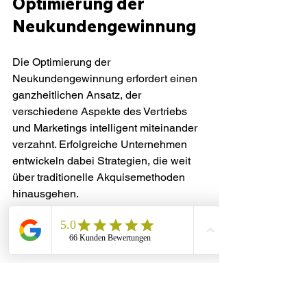
Optimierung der 
Neukundengewinnung
Die Optimierung der 
Neukundengewinnung erfordert einen 
ganzheitlichen Ansatz, der 
verschiedene Aspekte des Vertriebs 
und Marketings intelligent miteinander 
verzahnt. Erfolgreiche Unternehmen 
entwickeln dabei Strategien, die weit 
über traditionelle Akquisemethoden 
hinausgehen.
Digitale Transformation der 
Vertriebsstrategie
Die digitale Transformation hat die 
Neukundengewinnung grundlegend 