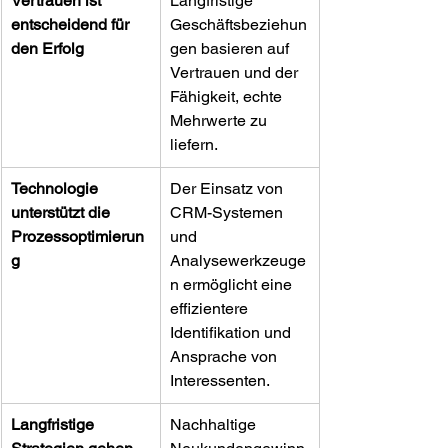
Vertrauen ist 
Langfristige 
entscheidend für 
Geschäftsbeziehun
den Erfolg
gen basieren auf 
Vertrauen und der 
Fähigkeit, echte 
Mehrwerte zu 
liefern.
Technologie 
Der Einsatz von 
unterstützt die 
CRM-Systemen 
Prozessoptimierun
und 
g
Analysewerkzeuge
n ermöglicht eine 
effizientere 
Identifikation und 
Ansprache von 
Interessenten.
Langfristige 
Nachhaltige 