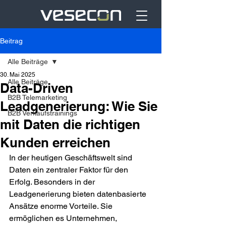
Beitrag
Alle Beiträge
30. Mai 2025
Alle Beiträge
Data-Driven
B2B Telemarketing
Leadgenerierung: Wie Sie
B2B Verkaufstrainings
mit Daten die richtigen
Kunden erreichen
In der heutigen Geschäftswelt sind 
Daten ein zentraler Faktor für den 
Erfolg. Besonders in der 
Leadgenerierung bieten datenbasierte 
Ansätze enorme Vorteile. Sie 
ermöglichen es Unternehmen, 